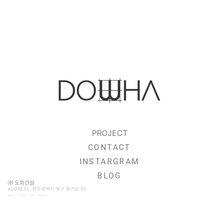
PROJECT
CONTACT
INSTARGRAM
BLOG
㈜ 도화건설
ADDRESS. 광주광역시 북구 중가로 83
TEL. 062 454 4278
EMAIL. DOWHASTUDIO@NAVER.COM
BUSINESS LICENSE. 실내건축공사업면허