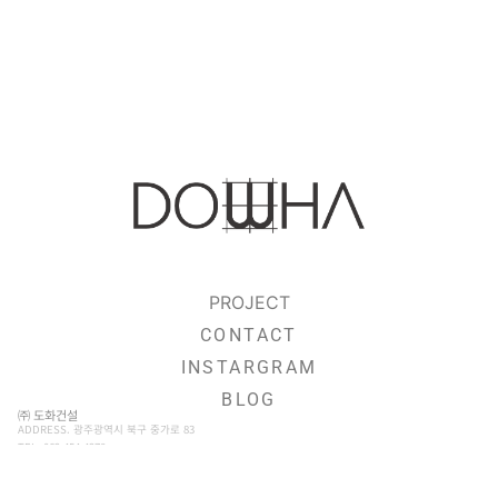
PROJECT
CONTACT
INSTARGRAM
BLOG
㈜ 도화건설
ADDRESS. 광주광역시 북구 중가로 83
TEL. 062 454 4278
EMAIL. DOWHASTUDIO@NAVER.COM
BUSINESS LICENSE. 실내건축공사업면허