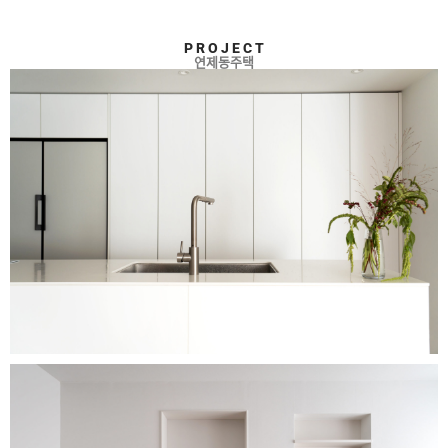
Ⓒ DOWHASTUDIO. ALL RIGHTS RESERVED
P R O J E C T
연제동주택